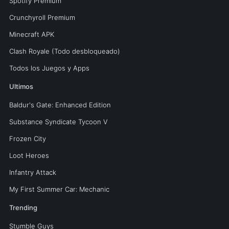
Spotify Premium
Crunchyroll Premium
Minecraft APK
Clash Royale (Todo desbloqueado)
Todos los Juegos y Apps
Ultimos
Baldur's Gate: Enhanced Edition
Substance Syndicate Tycoon V
Frozen City
Loot Heroes
Infantry Attack
My First Summer Car: Mechanic
Trending
Stumble Guys